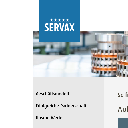
Geschäftsmodell
So f
Erfolgreiche Partnerschaft
Au
Unsere Werte