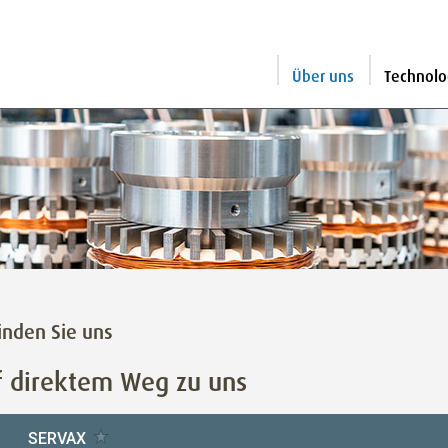
Über uns
Technolo
inden Sie uns
f direktem Weg zu uns