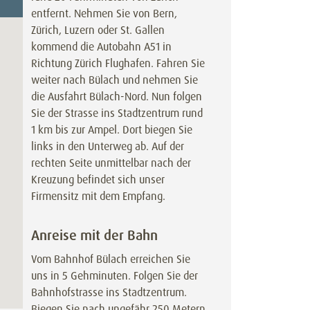
entfernt. Nehmen Sie von Bern,
Zürich, Luzern oder St. Gallen
kommend die Autobahn A51 in
Richtung Zürich Flughafen. Fahren Sie
weiter nach Bülach und nehmen Sie
die Ausfahrt Bülach-Nord. Nun folgen
Sie der Strasse ins Stadtzentrum rund
1 km bis zur Ampel. Dort biegen Sie
links in den Unterweg ab. Auf der
rechten Seite unmittelbar nach der
Kreuzung befindet sich unser
Firmensitz mit dem Empfang.
Anreise mit der Bahn
Vom Bahnhof Bülach erreichen Sie
uns in 5 Gehminuten. Folgen Sie der
Bahnhofstrasse ins Stadtzentrum.
Biegen Sie nach ungefähr 250 Metern