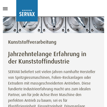
Kunststoffverarbeitung
Jahrzehntelange Erfahrung in
der Kunststoffindustrie
SERVAX beliefert seit vielen Jahren namhafte Hersteller
von Spritzgiessmaschinen, Folien-Reckanlagen oder
Extrudern mit massgeschneiderten Antrieben. Diese
fundierte Industrieerfahrung macht uns zum idealen
Partner, um für jede Achse Ihrer Maschine den
perfekten Antrieb zu bauen; sei es für
Plastifiziereinheit, Einspritzeinheit, Düsenanlage,