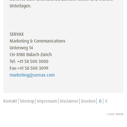
Unterlagen.
SERVAX
Marketing & Communications
Unterweg 14
CH-8180 Bülach-Zürich
Tel: +41 58 500 3000
Fax:+41 58 500 3099
marketing@servax.com
Kontakt
Sitemap
Impressum
Disclaimer
Drucken
D
E
© 2026 SERVAX